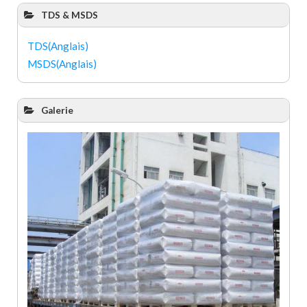
TDS & MSDS
TDS(Anglais)
MSDS(Anglais)
Galerie