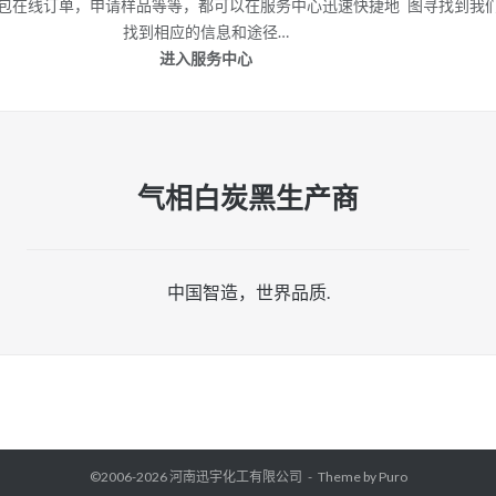
包
在线订单，申请样品等等，都可以在服务中心迅速快捷地
图寻找到我
找到相应的信息和途径…
进入服务中心
气相白炭黑生产商
中国智造，世界品质.
©2006-2026
河南迅宇化工有限公司
Theme by
Puro