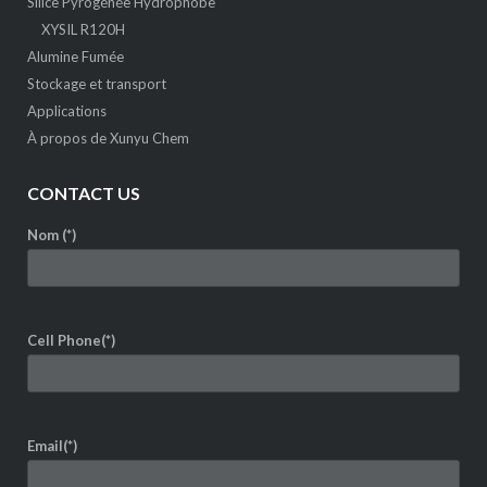
Silice Pyrogénée Hydrophobe
XYSIL R120H
Alumine Fumée
Stockage et transport
Applications
À propos de Xunyu Chem
CONTACT US
Nom (*)
Cell Phone(*)
Email(*)