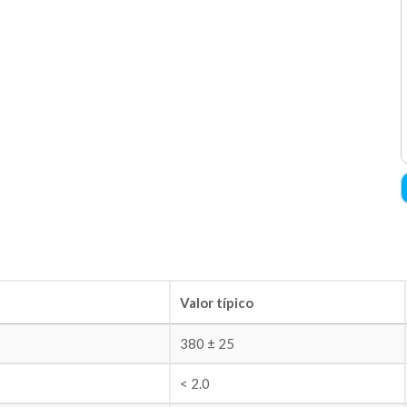
Valor típico
380 ± 25
< 2.0