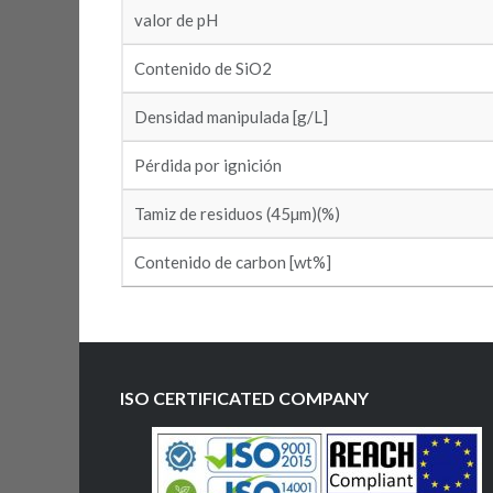
valor de pH
Contenido de SiO2
Densidad manipulada [g/L]
Pérdida por ignición
Tamiz de residuos (45µm)(%)
Contenido de carbon [wt%]
ISO CERTIFICATED COMPANY