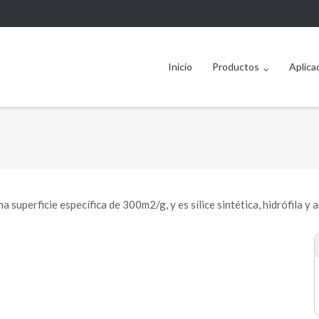
Inicio
Productos
Aplica
una superficie específica de 300m2/g, y es sílice sintética, hidrófila y