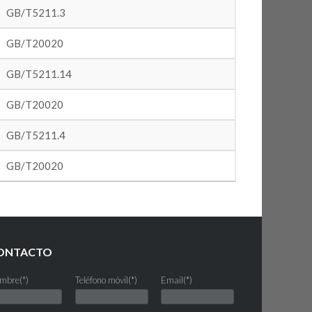
Sujeto (*)
GB/T5211.3
GB/T20020
Mensaje (*)
GB/T5211.14
GB/T20020
GB/T5211.4
GB/T20020
ONTACTO
mbre(*)
Teléfono móvil(*)
Email(*)