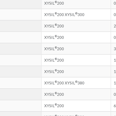
®
XYSIL
200
0
®
®
XYSIL
200 XYSIL
300
0
®
XYSIL
200
2
®
XYSIL
200
0
®
XYSIL
200
3
®
XYSIL
200
1
®
XYSIL
200
1
®
®
XYSIL
200 XYSIL
380
1
®
XYSIL
200
0
®
XYSIL
200
6
®
®