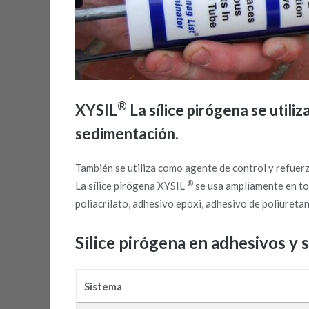
®
XYSIL
La sílice pirógena se utili
sedimentación.
También se utiliza como agente de control y refuerz
®
La sílice pirógena XYSIL
se usa ampliamente en tod
poliacrilato, adhesivo epoxi, adhesivo de poliuretan
Sílice pirógena en adhesivos y 
Sistema