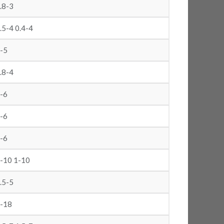
.8-3
.5-4 0.4-4
-5
.8-4
-6
-6
-6
-10 1-10
.5-5
-18