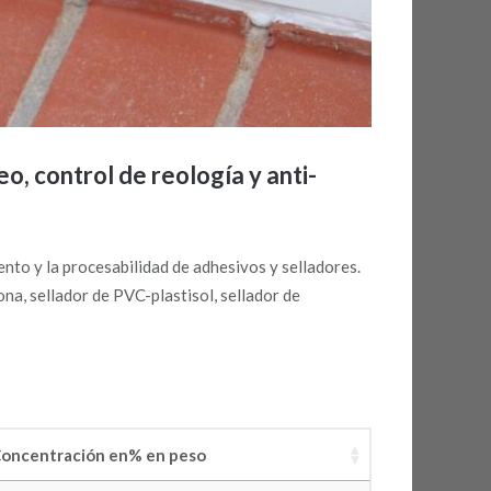
eo, control de reología y anti-
ento y la procesabilidad de adhesivos y selladores.
ona, sellador de PVC-plastisol, sellador de
oncentración en% en peso