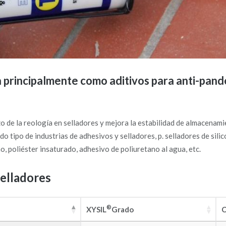
za principalmente como aditivos para anti-pand
o de la reología en selladores y mejora la estabilidad de almacenami
o tipo de industrias de adhesivos y selladores, p. selladores de silic
o, poliéster insaturado, adhesivo de poliuretano al agua, etc.
selladores
®
XYSIL
Grado
C